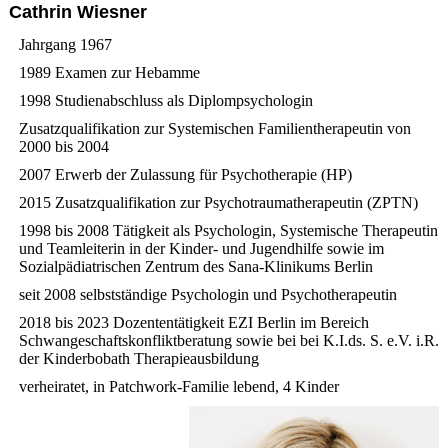
Cathrin Wiesner
Jahrgang 1967
1989 Examen zur Hebamme
1998 Studienabschluss als Diplompsychologin
Zusatzqualifikation zur Systemischen Familientherapeutin von
2000 bis 2004
2007 Erwerb der Zulassung für Psychotherapie (HP)
2015 Zusatzqualifikation zur Psychotraumatherapeutin (ZPTN)
1998 bis 2008 Tätigkeit als Psychologin, Systemische Therapeutin
und Teamleiterin in der Kinder- und Jugendhilfe sowie im
Sozialpädiatrischen Zentrum des Sana-Klinikums Berlin
seit 2008 selbstständige Psychologin und Psychotherapeutin
2018 bis 2023 Dozententätigkeit EZI Berlin im Bereich
Schwangeschaftskonfliktberatung sowie bei bei K.I.ds. S. e.V. i.R.
der Kinderbobath Therapieausbildung
verheiratet, in Patchwork-Familie lebend, 4 Kinder