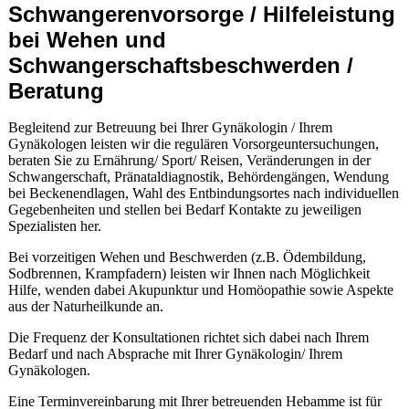
Schwangerenvorsorge / Hilfeleistung
bei Wehen und
Schwangerschaftsbeschwerden /
Beratung
Begleitend zur Betreuung bei Ihrer Gynäkologin / Ihrem
Gynäkologen leisten wir die regulären Vorsorgeuntersuchungen,
beraten Sie zu Ernährung/ Sport/ Reisen, Veränderungen in der
Schwangerschaft, Pränataldiagnostik, Behördengängen, Wendung
bei Beckenendlagen, Wahl des Entbindungsortes nach individuellen
Gegebenheiten und stellen bei Bedarf Kontakte zu jeweiligen
Spezialisten her.
Bei vorzeitigen Wehen und Beschwerden (z.B. Ödembildung,
Sodbrennen, Krampfadern) leisten wir Ihnen nach Möglichkeit
Hilfe, wenden dabei Akupunktur und Homöopathie sowie Aspekte
aus der Naturheilkunde an.
Die Frequenz der Konsultationen richtet sich dabei nach Ihrem
Bedarf und nach Absprache mit Ihrer Gynäkologin/ Ihrem
Gynäkologen.
Eine Terminvereinbarung mit Ihrer betreuenden Hebamme ist für