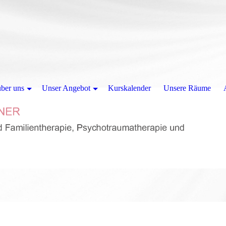
über uns
Unser Angebot
Kurskalender
Unsere Räume