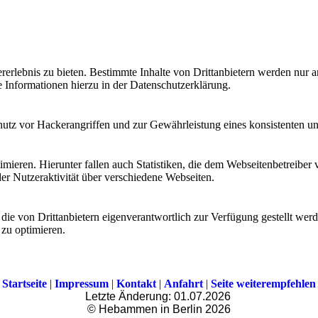
lebnis zu bieten. Bestimmte Inhalte von Drittanbietern werden nur ang
e Informationen hierzu in der Datenschutzerklärung.
utz vor Hackerangriffen und zur Gewährleistung eines konsistenten un
ieren. Hierunter fallen auch Statistiken, die dem Webseitenbetreiber v
r Nutzeraktivität über verschiedene Webseiten.
 die von Drittanbietern eigenverantwortlich zur Verfügung gestellt wer
 zu optimieren.
Startseite
|
Impressum
|
Kontakt
|
Anfahrt
|
Seite weiterempfehlen
Letzte Änderung: 01.07.2026
© Hebammen in Berlin 2026